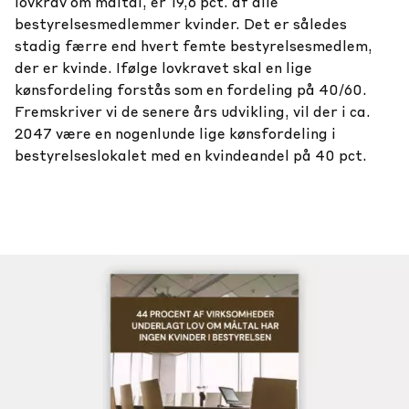
lovkrav om måltal, er 19,6 pct. af alle
bestyrelsesmedlemmer kvinder. Det er således
stadig færre end hvert femte bestyrelsesmedlem,
der er kvinde. Ifølge lovkravet skal en lige
kønsfordeling forstås som en fordeling på 40/60.
Fremskriver vi de senere års udvikling, vil der i ca.
2047 være en nogenlunde lige kønsfordeling i
bestyrelseslokalet med en kvindeandel på 40 pct.